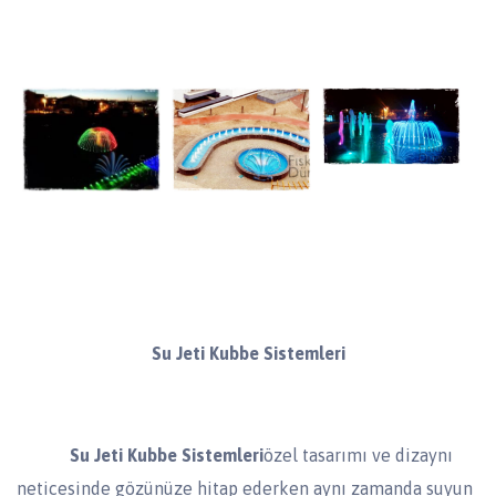
Su Jeti Kubbe Sistemleri
Su Jeti Kubbe Sistemleri
özel tasarımı ve dizaynı
neticesinde gözünüze hitap ederken aynı zamanda suyun