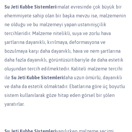
Su Jeti Kubbe Sistemleri
imalat evresinde çok büyük bir
ehemmiyete sahip olan bir başka mevzu ise, malzemenin
ne olduğu ve bu malzemeyi yapan ustanınişçilik
tercihleridir. Malzeme nitelikli, suya ve zorlu hava
şartlarına dayanıklı, kırılmaya, deformasyona ve
bozulmaya karşı daha dayanıklı, hava ve nem şartlarına
daha fazla dayanıklı, görüntüsüitibariyle de daha estetik
oluşundan tercih edilmektedir. Kaliteli malzeme tercihi
ile
Su Jeti Kubbe Sistemleri
daha uzun ömürlü, dayanıklı
ve daha da estetik olmaktadır. Ebatlarına göre üç boyutlu
sistem kullanılarak göze hitap eden görsel bir şölen
yaratırlar.
Su Jeti Kubbe Sistemleri
yapılırken malzeme seçimi