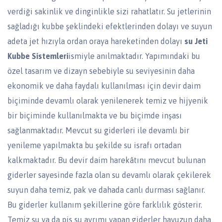
verdiği sakinlik ve dinginlikle sizi rahatlatır. Su jetlerinin
sağladığı kubbe şeklindeki efektlerinden dolayı ve suyun
adeta jet hızıyla ordan oraya hareketinden dolayı
su Jeti
Kubbe Sistemleri
ismiyle anılmaktadır. Yapımındaki bu
özel tasarım ve dizayn sebebiyle su seviyesinin daha
ekonomik ve daha faydalı kullanılması için devir daim
biçiminde devamlı olarak yenilenerek temiz ve hijyenik
bir biçiminde kullanılmakta ve bu biçimde inşası
sağlanmaktadır. Mevcut su giderleri ile devamlı bir
yenileme yapılmakta bu şekilde su israfı ortadan
kalkmaktadır. Bu devir daim harekâtını mevcut bulunan
giderler sayesinde fazla olan su devamlı olarak çekilerek
suyun daha temiz, pak ve dahada canlı durması sağlanır.
Bu giderler kullanım şekillerine göre farklılık gösterir.
Temiz su ya da pis su ayrımı yapan giderler havuzun daha