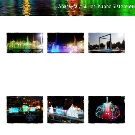
Anasayfa
Su Jeti Kubbe Sistemleri