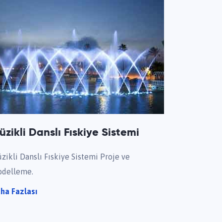
üzikli Danslı Fıskiye Sistemi
zikli Danslı Fıskiye Sistemi Proje ve
delleme.
ha Fazlası