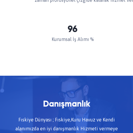
zaman profosyonel çizgide kalarak hizmet ver
96
Kurumsal İş Alımı %
Danışmanlık
Fıskiye Dünyası ; Fıskiye,Kuru Havuz ve Kendi
alanımızda en iyi danışmanlık Hizmeti vermeye