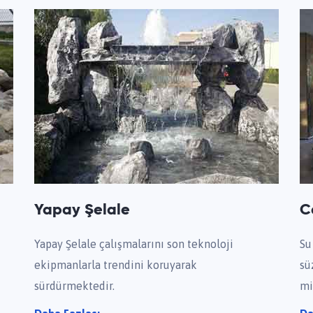
Yapay Şelale
C
Yapay Şelale çalışmalarını son teknoloji
Su
ekipmanlarla trendini koruyarak
sü
sürdürmektedir.
mi