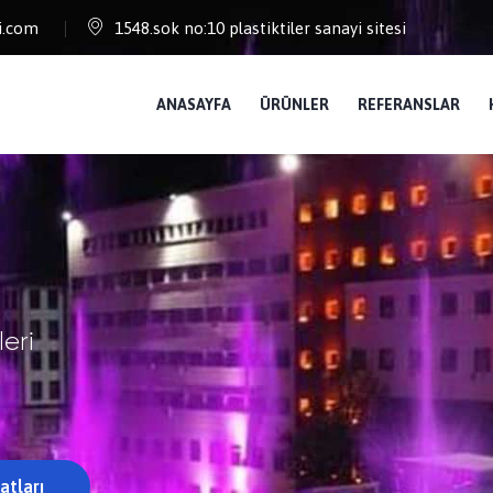
i.com
1548.sok no:10 plastiktiler sanayi sitesi
ANASAYFA
ÜRÜNLER
REFERANSLAR