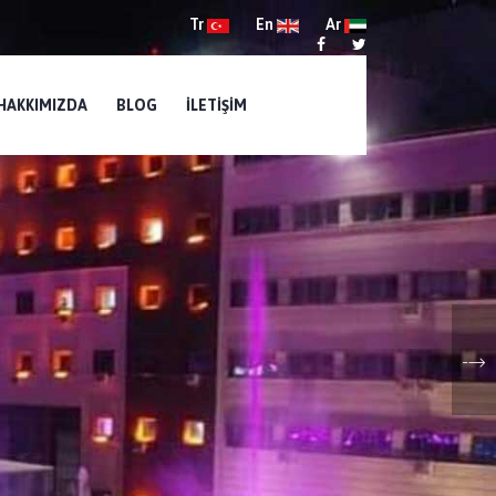
Tr
En
Ar
HAKKIMIZDA
BLOG
İLETIŞIM