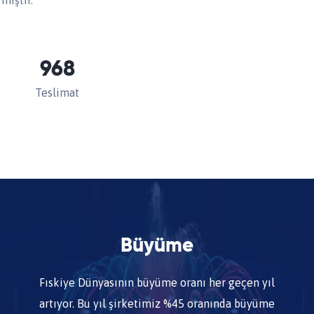
miştir.
968
Teslimat
Büyüme
Fıskiye Dünyasının büyüme oranı her geçen yıl
artıyor. Bu yıl şirketimiz %45 oranında büyüme