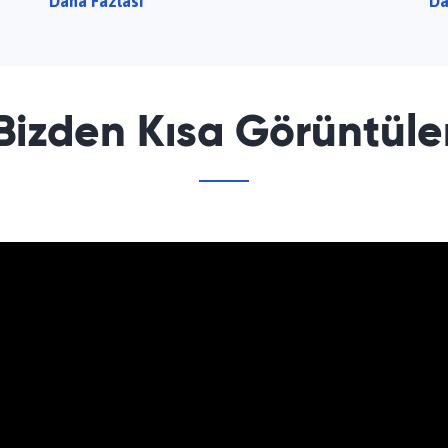
Daha Fazlası
Da
Bizden Kısa Görüntüle