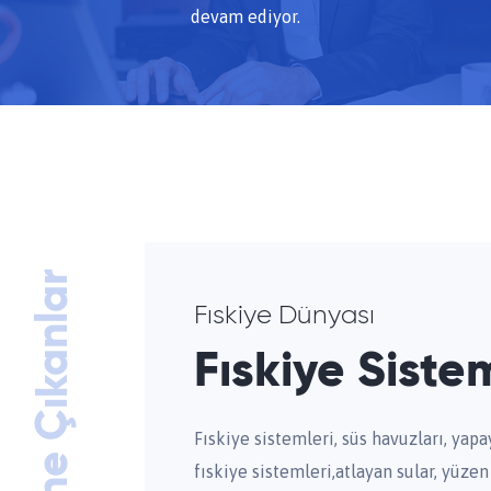
devam ediyor.
Öne Çıkanlar
Fıskiye Dünyası
Fıskiye Siste
Fıskiye sistemleri, süs havuzları, yapay
fıskiye sistemleri,atlayan sular, yüzen 