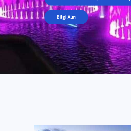
Kuru Havuz Fiyatları
B