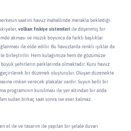
kesin saatini havuz mahallinde merakla beklediği
ıskiyeler,
volkan fıskiye sistemleri
ile döşenmiş bir
mde akması ve müzik boyunca da farklı başlıklar
ğlanması ile elde edilir. Bu havuzlarda renkli ışıklar da
 ile birleştirilir. Hem kulağımıza hem de gözümüze
 büyük şehirlerin parklarında olmaktadır. Kuru havuz
geçirilerek bir düzenek oluşturulur. Oluşan düzenekte
masına imkan verecek plakalar vardır. Suyun belli bir
şma programının kurulması ile yer altından bir anda
zülen sudan birkaç saat sonra ise eser kalmaz.
el ile ve tasarım ile yapılan bir şelale duvarı