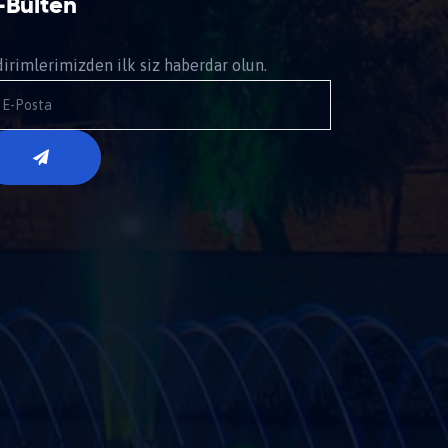
-Bülten
dirimlerimizden ilk siz haberdar olun.