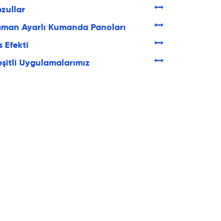
zullar
man Ayarlı Kumanda Panoları
s Efekti
şitli Uygulamalarımız