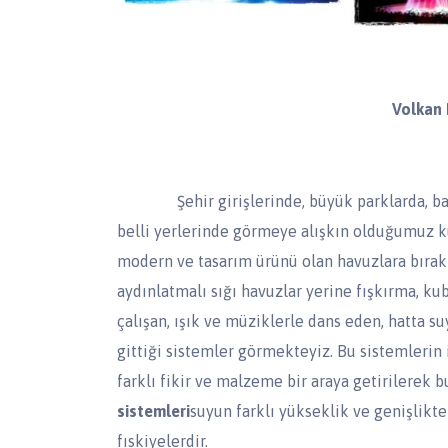
Volkan 
Şehir girişlerinde, büyük parklarda, bahçe
belli yerlerinde görmeye alışkın olduğumuz k
modern ve tasarım ürünü olan havuzlara bırak
aydınlatmalı sığı havuzlar yerine fışkırma, k
çalışan, ışık ve müziklerle dans eden, hatta suy
gittiği sistemler görmekteyiz. Bu sistemlerin 
farklı fikir ve malzeme bir araya getirilerek b
sistemleri
suyun farklı yükseklik ve genişlik
fıskiyelerdir.