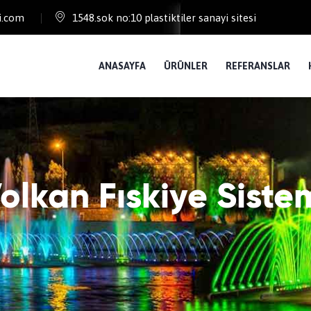
i.com
1548.sok no:10 plastiktiler sanayi sitesi
ANASAYFA
ÜRÜNLER
REFERANSLAR
olkan Fıskiye Siste