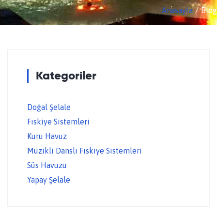
Anasayfa
Blog
Kategoriler
Doğal Şelale
Fıskiye Sistemleri
Kuru Havuz
Müzikli Danslı Fıskiye Sistemleri
Süs Havuzu
Yapay Şelale