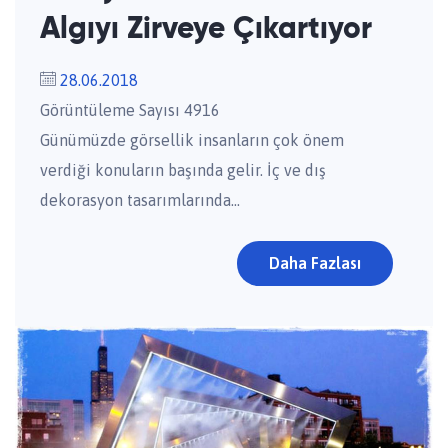
Algıyı Zirveye Çıkartıyor
28.06.2018
Görüntüleme Sayısı 4916
Günümüzde görsellik insanların çok önem
verdiği konuların başında gelir. İç ve dış
dekorasyon tasarımlarında...
Daha Fazlası