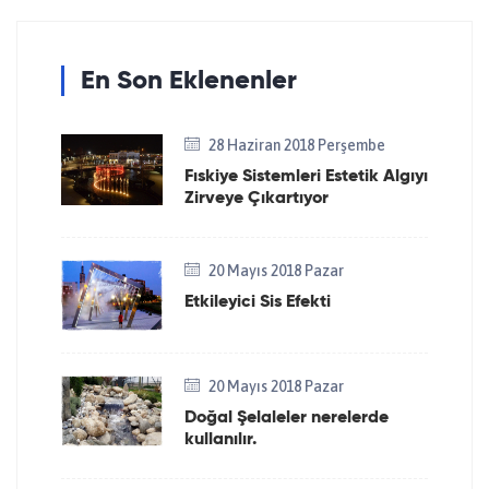
En Son Eklenenler
28 Haziran 2018 Perşembe
Fıskiye Sistemleri Estetik Algıyı
Zirveye Çıkartıyor
20 Mayıs 2018 Pazar
Etkileyici Sis Efekti
20 Mayıs 2018 Pazar
Doğal Şelaleler nerelerde
kullanılır.