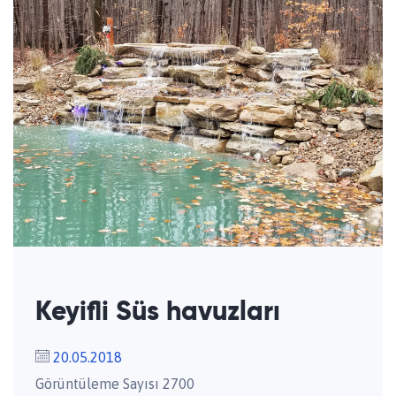
Keyifli Süs havuzları
20.05.2018
Görüntüleme Sayısı 2700