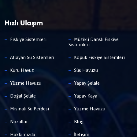
Hızlı Ulaşım
Fıskiye Sistemleri
Müzikli Danslı Fıskiye
Sistemleri
Atlayan Su Sistemleri
Köpük Fıskiye Sistemleri
Kuru Havuz
Süs Havuzu
Yüzme Havuzu
Yapay Şelale
Doğal Şelale
Yapay Kaya
Misinalı Su Perdesi
Yüzme Havuzu
Nozullar
Blog
Hakkımızda
İletişim