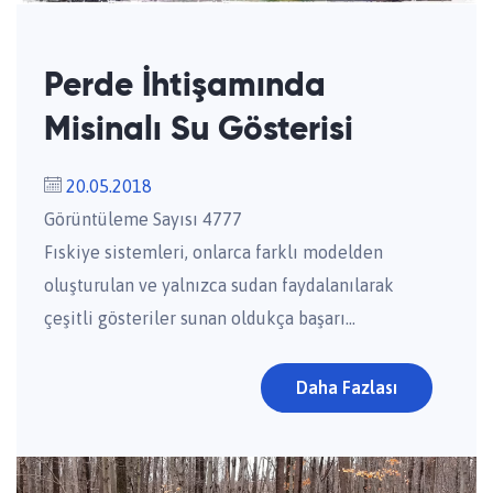
Perde İhtişamında
Misinalı Su Gösterisi
20.05.2018
Görüntüleme Sayısı 4777
Fıskiye sistemleri, onlarca farklı modelden
oluşturulan ve yalnızca sudan faydalanılarak
çeşitli gösteriler sunan oldukça başarı...
Daha Fazlası