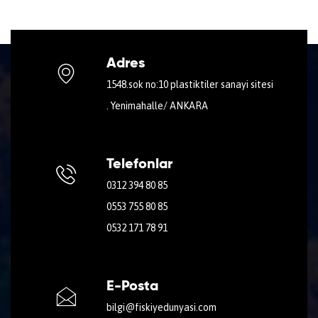
Adres
1548.sok no:10 plastiktiler sanayi sitesi
. Yenimahalle/ ANKARA
Telefonlar
0312 394 80 85
0553 755 80 85
0532 171 78 91
E-Posta
bilgi@fiskiyedunyasi.com