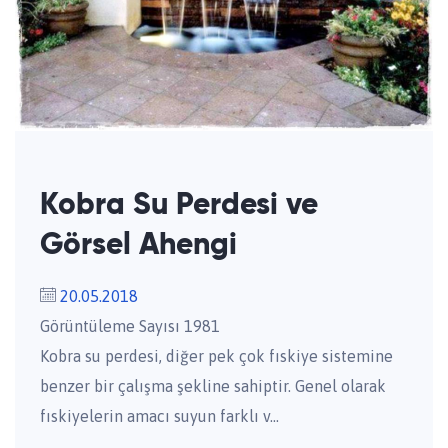
Kobra Su Perdesi ve
Görsel Ahengi
20.05.2018
Görüntüleme Sayısı 1981
Kobra su perdesi, diğer pek çok fıskiye sistemine
benzer bir çalışma şekline sahiptir. Genel olarak
fıskiyelerin amacı suyun farklı v...