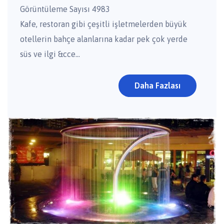
Görüntüleme Sayısı 4983
Kafe, restoran gibi çeşitli işletmelerden büyük
otellerin bahçe alanlarına kadar pek çok yerde
süs ve ilgi &cce...
Daha Fazlası