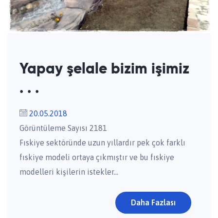
Yapay şelale bizim işimiz
. . .
20.05.2018
Görüntüleme Sayısı 2181
Fıskiye sektöründe uzun yıllardır pek çok farklı
fıskiye modeli ortaya çıkmıştır ve bu fıskiye
modelleri kişilerin istekler...
Daha Fazlası