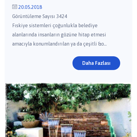
20.05.2018
Görüntüleme Sayısı 3424
Fıskiye sistemleri çoğunlukla belediye
alanlarında insanların gözüne hitap etmesi
amacıyla konumlandırılan ya da çeşitli &o...
Daha Fazlası