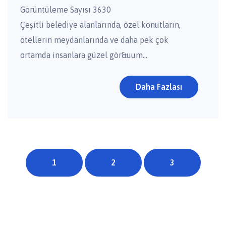
Görüntüleme Sayısı 3630
Çeşitli belediye alanlarında, özel konutların,
otellerin meydanlarında ve daha pek çok
ortamda insanlara güzel gör&uum...
Daha Fazlası
1
2
3