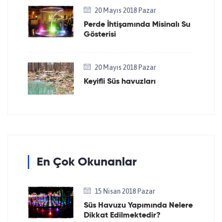
20 Mayıs 2018 Pazar
Perde İhtişamında Misinalı Su
Gösterisi
20 Mayıs 2018 Pazar
Keyifli Süs havuzları
En Çok Okunanlar
15 Nisan 2018 Pazar
Süs Havuzu Yapımında Nelere
Dikkat Edilmektedir?