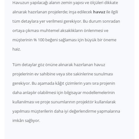
Havuzun yapılacağı alanın zemin yapısı ve ölçüleri dikkate
alınarak hazırlanan projelerde; inşa edilecek
havuz
ile ilgili
tüm detaylara yer verilmesi gerekiyor. Bu durum sonradan
ortaya çıkması muhtemel aksaklıkların önlenmesi ve
müşterinin % 100 beğeni sağlaması için büyük bir öneme
haiz.
Tüm detaylar göz önüne alınarak hazırlanan havuz
projelerinin ev sahibine veya site sakinlerine sunulması
gerekiyor. Bu aşamada kâğıt çizimlerin yanı sıra projenin
daha anlaşılır olabilmesi için bilgisayar modellemelerinin
kullanılması ve proje sunumlarının projektör kullanılarak
yapılması müşterilerin daha iyi değerlendirme yapmalarına
imkân sağlıyor.