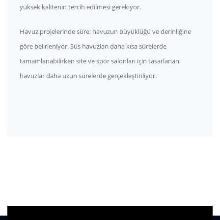
yüksek kalitenin tercih edilmesi gerekiyor.
Havuz projelerinde süre; havuzun büyüklüğü ve derinliğine
göre belirleniyor. Süs havuzları daha kısa sürelerde
tamamlanabilirken site ve spor salonları için tasarlanan
havuzlar daha uzun sürelerde gerçekleştiriliyor.