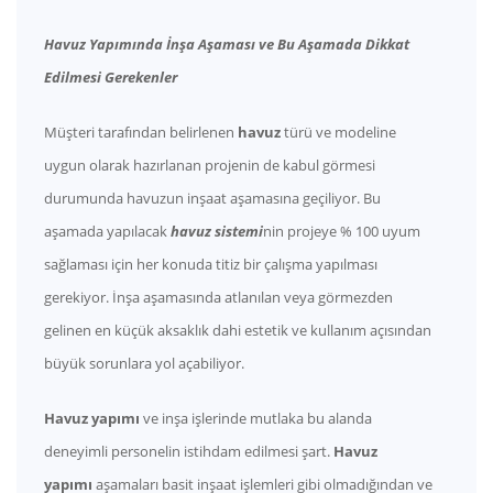
Havuz Yapımında İnşa Aşaması ve Bu Aşamada Dikkat
Edilmesi Gerekenler
Müşteri tarafından belirlenen
havuz
türü ve modeline
uygun olarak hazırlanan projenin de kabul görmesi
durumunda havuzun inşaat aşamasına geçiliyor. Bu
aşamada yapılacak
havuz sistemi
nin projeye % 100 uyum
sağlaması için her konuda titiz bir çalışma yapılması
gerekiyor. İnşa aşamasında atlanılan veya görmezden
gelinen en küçük aksaklık dahi estetik ve kullanım açısından
büyük sorunlara yol açabiliyor.
Havuz yapımı
ve inşa işlerinde mutlaka bu alanda
deneyimli personelin istihdam edilmesi şart.
Havuz
yapımı
aşamaları basit inşaat işlemleri gibi olmadığından ve