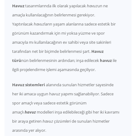
Havuz
tasarımlarında ilk olarak yapılacak
havuz
un ne
amaçla kullanılacağının belirlenmesi gerekiyor.
Yaptırılacak
havuz
ların yaşam alanlarına sadece estetik bir
görünüm kazandırmak için mi yoksa yüzme ve spor
amacıyla mı kullanılacağının ev sahibi veya site sakinleri
tarafından net bir biçimde belirlenmesi şart.
Havuz
türü
nün belirlenmesinin ardından; inşa edilecek
havuz
ile
ilgili projelendirme işlemi aşamasında geçiliyor.
Havuz sistemleri
alanında sunulan hizmetler sayesinde
her iki amaca uygun havuz yapımı sağlanabiliyor. Sadece
spor amaçlı veya sadece estetik görünüm
amaçlı
havuz
modelleri inşa edilebileceği gibi her iki kavramı
bir araya getiren
havuz çözümleri
de sunulan hizmetler
arasında yer alıyor.