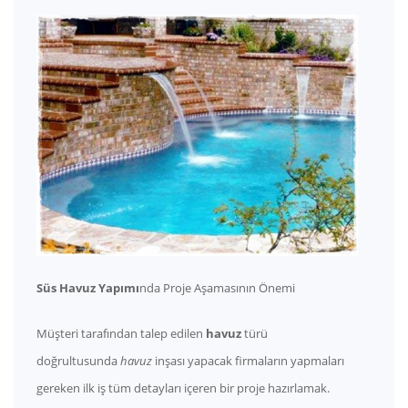
Süs Havuz Yapımı
nda Proje Aşamasının Önemi
Müşteri tarafından talep edilen
havuz
türü
doğrultusunda
havuz
inşası yapacak firmaların yapmaları
gereken ilk iş tüm detayları içeren bir proje hazırlamak.