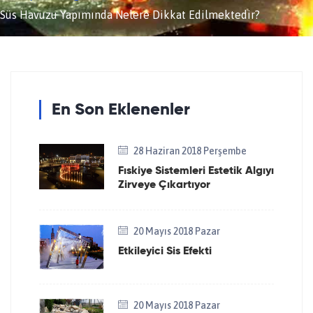
Süs Havuzu Yapımında Nelere Dikkat Edilmektedir?
En Son Eklenenler
28 Haziran 2018 Perşembe
Fıskiye Sistemleri Estetik Algıyı
Zirveye Çıkartıyor
20 Mayıs 2018 Pazar
Etkileyici Sis Efekti
20 Mayıs 2018 Pazar