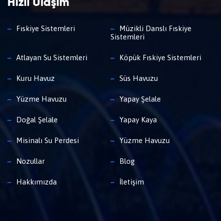
Hızlı Ulaşım
Fıskiye Sistemleri
Müzikli Danslı Fıskiye
Sistemleri
Atlayan Su Sistemleri
Köpük Fıskiye Sistemleri
Kuru Havuz
Süs Havuzu
Yüzme Havuzu
Yapay Şelale
Doğal Şelale
Yapay Kaya
Misinalı Su Perdesi
Yüzme Havuzu
Nozullar
Blog
Hakkımızda
İletişim