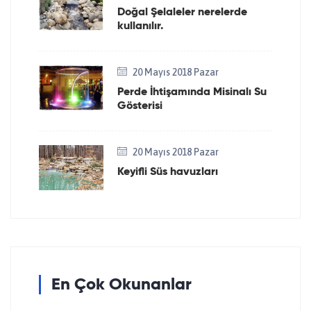
Doğal Şelaleler nerelerde
kullanılır.
20 Mayıs 2018 Pazar
Perde İhtişamında Misinalı Su
Gösterisi
20 Mayıs 2018 Pazar
Keyifli Süs havuzları
En Çok Okunanlar