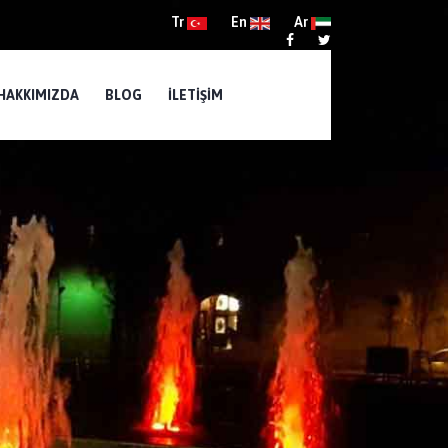
Tr
En
Ar
HAKKIMIZDA
BLOG
İLETIŞIM