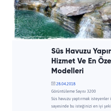
Süs Havuzu Yapım
Hizmet Ve En Öze
Modelleri
28.04.2018
Görüntüleme Sayısı 3200
Süs havuzu yaptırmak isteyenler i
sayesinde bu isteğinizi en iyi şeki