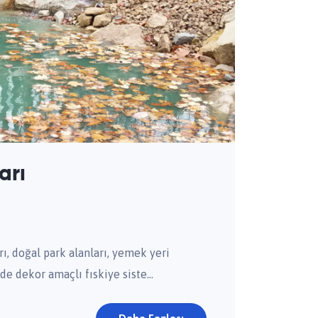
arı
arı, doğal park alanları, yemek yeri
e dekor amaçlı fıskiye siste...