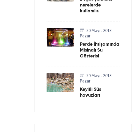
nerelerde
kullanılır.
20 Mayıs 2018
Pazar
Perde İhtişamında
Misinalı Su
Gösterisi
20 Mayıs 2018
Pazar
Keyifli Süs
havuzları