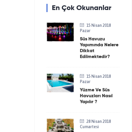
En Çok Okunanlar
15 Nisan 2018
Pazar
Süs Havuzu
Yapımında Nelere
Dikkat
Edilmektedir?
15 Nisan 2018
Pazar
Yüzme Ve Süs
Havuzları Nasıl
Yapılır ?
28 Nisan 2018
Cumartesi