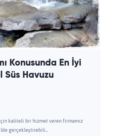
ı Konusunda En İyi
l Süs Havuzu
çin kaliteli bir hizmet veren firmamız
lde gerçekleştirebili...