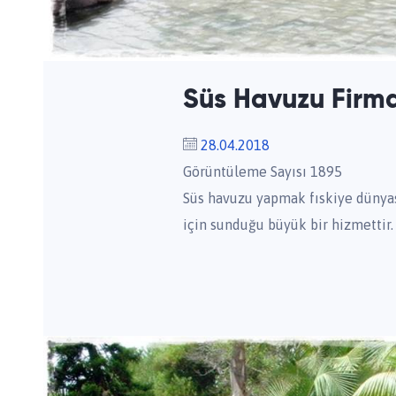
Süs Havuzu Firma
28.04.2018
Görüntüleme Sayısı 1895
Süs havuzu yapmak fıskiye dünyas
için sunduğu büyük bir hizmettir. 