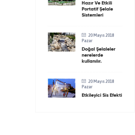
Hazır Ve Etkili
Portatif Şelale
Sistemleri
20 Mayıs 2018
Pazar
Doğal Şelaleler
nerelerde
kullanılır.
20 Mayıs 2018
Pazar
Etkileyici Sis Efekti