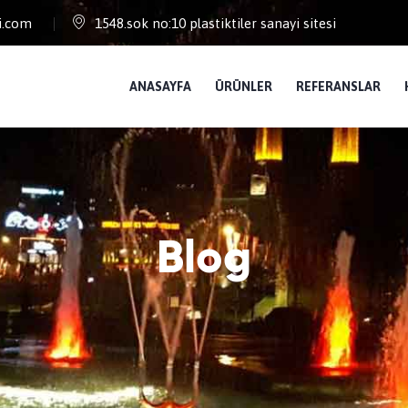
i.com
1548.sok no:10 plastiktiler sanayi sitesi
ANASAYFA
ÜRÜNLER
REFERANSLAR
Blog