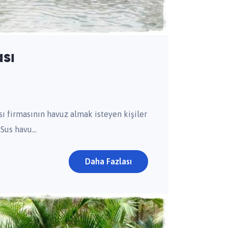
sı
ı firmasının havuz almak isteyen kişiler
Sus havu...
Daha Fazlası