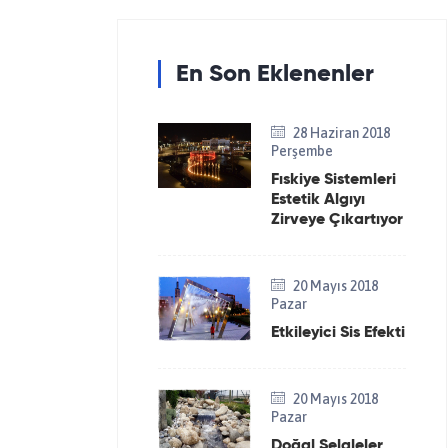
En Son Eklenenler
28 Haziran 2018
Perşembe
Fıskiye Sistemleri
Estetik Algıyı
Zirveye Çıkartıyor
20 Mayıs 2018
Pazar
Etkileyici Sis Efekti
20 Mayıs 2018
Pazar
Doğal Şelaleler