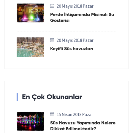
20 Mayıs 2018 Pazar
Perde İhtişamında Misinalı Su
Gösterisi
20 Mayıs 2018 Pazar
Keyifli Süs havuzları
En Çok Okunanlar
15 Nisan 2018 Pazar
Süs Havuzu Yapımında Nelere
Dikkat Edilmektedir?