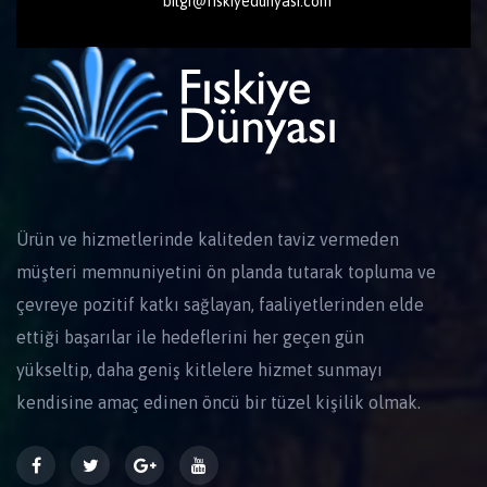
bilgi@fiskiyedunyasi.com
Ürün ve hizmetlerinde kaliteden taviz vermeden
müşteri memnuniyetini ön planda tutarak topluma ve
çevreye pozitif katkı sağlayan, faaliyetlerinden elde
ettiği başarılar ile hedeflerini her geçen gün
yükseltip, daha geniş kitlelere hizmet sunmayı
kendisine amaç edinen öncü bir tüzel kişilik olmak.