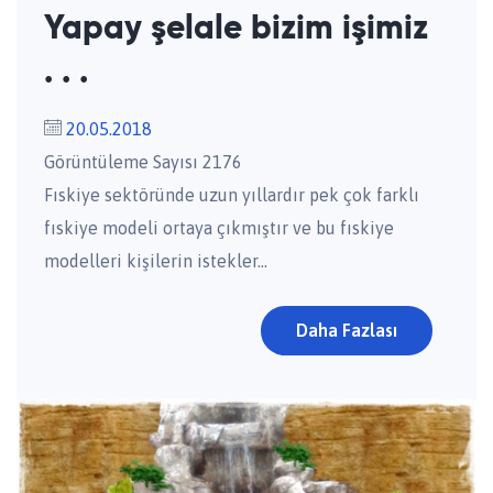
Yapay şelale bizim işimiz
. . .
20.05.2018
Görüntüleme Sayısı 2176
Fıskiye sektöründe uzun yıllardır pek çok farklı
fıskiye modeli ortaya çıkmıştır ve bu fıskiye
modelleri kişilerin istekler...
Daha Fazlası