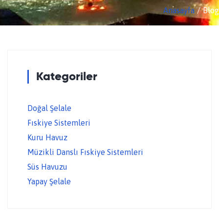
Anasayfa
Blog
Kategoriler
Doğal Şelale
Fıskiye Sistemleri
Kuru Havuz
Müzikli Danslı Fıskiye Sistemleri
Süs Havuzu
Yapay Şelale