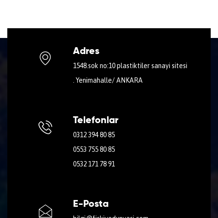
Adres
1548.sok no:10 plastiktiler sanayi sitesi
. Yenimahalle/ ANKARA
Telefonlar
0312 394 80 85
0553 755 80 85
0532 171 78 91
E-Posta